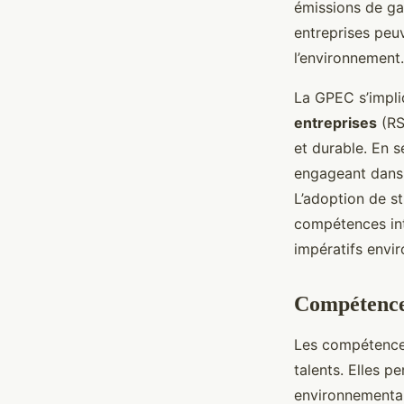
émissions de ga
entreprises peu
l’environnement.
La GPEC s’impli
entreprises
(RS
et durable. En 
engageant dans d
L’adoption de s
compétences int
impératifs envi
Compétences
Les compétences
talents. Elles 
environnementaux