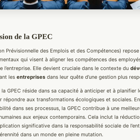
ion de la GPEC
on Prévisionnelle des Emplois et des Compétences) repose
mentaux qui visent à aligner les compétences des employés
e l’entreprise. Elle devient cruciale dans le contexte du
dév
ant les
entreprises
dans leur quête d’une gestion plus resp
 la GPEC réside dans sa capacité à anticiper et à planifier
r répondre aux transformations écologiques et sociales. En
abilité dans ses processus, la GPEC contribue à une meilleu
humaines aux enjeux contemporains. Cela inclut la réductio
lication significative dans la responsabilité sociale de l’ent
pérennité dans un monde en pleine mutation.