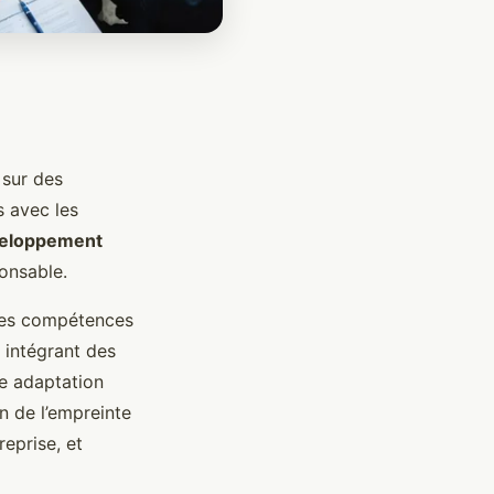
 sur des
 avec les
eloppement
onsable.
 les compétences
 intégrant des
re adaptation
n de l’empreinte
reprise, et