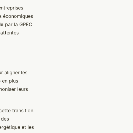
entreprises
ts économiques
le
par la GPEC
 attentes
 aligner les
s en plus
moniser leurs
cette transition.
 des
rgétique et les