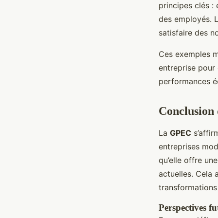
principes clés 
des employés. L
satisfaire des 
Ces exemples mo
entreprise pour
performances éc
Conclusion
La
GPEC
s’affi
entreprises mode
qu’elle offre un
actuelles. Cela 
transformations
Perspectives fu