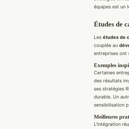
équipes est un l
Études de c
Les
études de 
couplée au
dév
entreprises ont 
Exemples inspi
Certaines entre
des résultats im
ses stratégies R
durable. Un aut
sensibilisation 
Meilleures pra
L’intégration ré