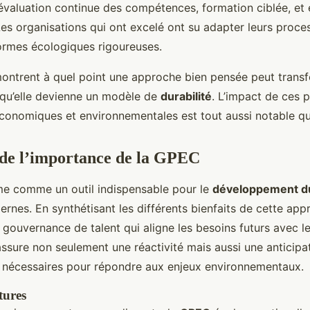
: évaluation continue des compétences, formation ciblée, e
es organisations qui ont excelé ont su adapter leurs proce
normes écologiques rigoureuses.
ntrent à quel point une approche bien pensée peut trans
 qu’elle devienne un modèle de
durabilité
. L’impact de ces p
onomiques et environnementales est tout aussi notable qu’
 de l’importance de la GPEC
rme comme un outil indispensable pour le
développement d
rnes. En synthétisant les différents bienfaits de cette appro
e gouvernance de talent qui aligne les besoins futurs avec
assure non seulement une réactivité mais aussi une anticipa
 nécessaires pour répondre aux enjeux environnementaux.
tures