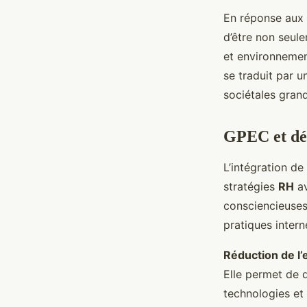
En réponse aux d
d’être non seul
et environnemen
se traduit par 
sociétales grand
GPEC et dé
L’intégration de
stratégies
RH
av
consciencieuses
pratiques inter
Réduction de l
Elle permet de 
technologies et