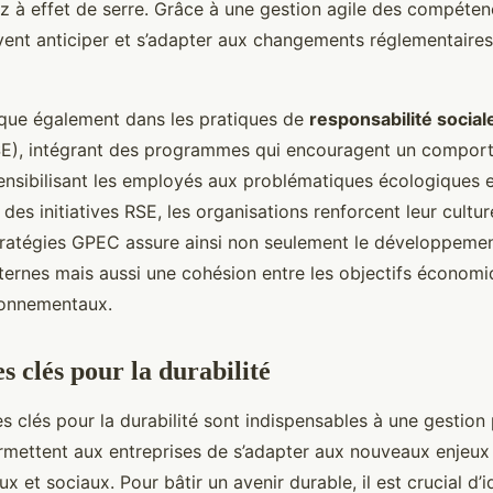
z à effet de serre. Grâce à une gestion agile des compéten
vent anticiper et s’adapter aux changements réglementaires 
que également dans les pratiques de
responsabilité social
E), intégrant des programmes qui encouragent un compor
sensibilisant les employés aux problématiques écologiques e
es initiatives RSE, les organisations renforcent leur culture
tratégies GPEC assure ainsi non seulement le développeme
ernes mais aussi une cohésion entre les objectifs économiq
ronnementaux.
 clés pour la durabilité
 clés pour la durabilité sont indispensables à une gestion 
permettent aux entreprises de s’adapter aux nouveaux enjeux
 et sociaux. Pour bâtir un avenir durable, il est crucial d’id