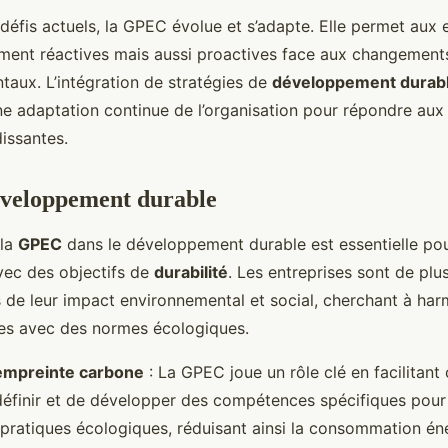
éfis actuels, la GPEC évolue et s’adapte. Elle permet aux 
ement réactives mais aussi proactives face aux changemen
taux. L’intégration de stratégies de
développement durab
une adaptation continue de l’organisation pour répondre aux
issantes.
veloppement durable
 la
GPEC
dans le développement durable est essentielle pour
ec des objectifs de
durabilité
. Les entreprises sont de plu
 de leur impact environnemental et social, cherchant à har
nes avec des normes écologiques.
’empreinte carbone
: La GPEC joue un rôle clé en facilitant 
définir et de développer des compétences spécifiques pour
 pratiques écologiques, réduisant ainsi la consommation éne