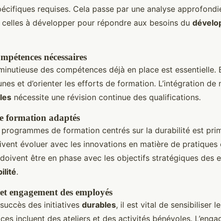
cifiques requises. Cela passe par une analyse approfondi
e celles à développer pour répondre aux besoins du
dévelo
compétences nécessaires
minutieuse des compétences déjà en place est essentielle. 
unes et d’orienter les efforts de formation. L’intégration de
les
nécessite une révision continue des qualifications.
 formation adaptés
programmes de formation centrés sur la durabilité est prim
ent évoluer avec les innovations en matière de pratiques 
doivent être en phase avec les objectifs stratégiques des e
ilité
.
n et engagement des employés
 succès des initiatives
durables
, il est vital de sensibiliser
aces incluent des ateliers et des activités bénévoles. L’en