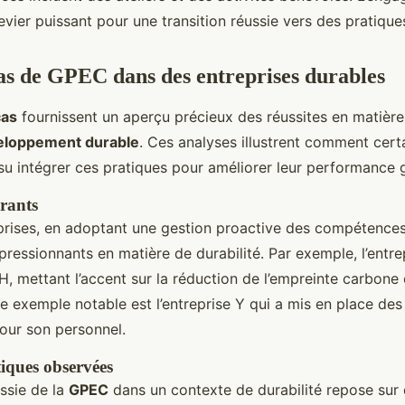
evier puissant pour une transition réussie vers des pratiqu
as de GPEC dans des entreprises durables
cas
fournissent un aperçu précieux des réussites en matièr
eloppement durable
. Ces analyses illustrent comment cert
su intégrer ces pratiques pour améliorer leur performance 
rants
prises, en adoptant une gestion proactive des compétence
pressionnants en matière de durabilité. Par exemple, l’entre
H, mettant l’accent sur la réduction de l’empreinte carbone 
re exemple notable est l’entreprise Y qui a mis en place d
pour son personnel.
tiques observées
ussie de la
GPEC
dans un contexte de durabilité repose sur