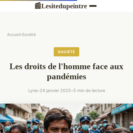
Lesitedupeintre
📰
Accueil
›
Société
SOCIÉTÉ
Les droits de l'homme face aux
pandémies
Lyna
•
24 janvier 2025
•
5 min de lecture