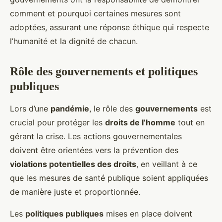
comment et pourquoi certaines mesures sont
adoptées, assurant une réponse éthique qui respecte
l’humanité et la dignité de chacun.
Rôle des gouvernements et politiques
publiques
Lors d’une
pandémie
, le rôle des
gouvernements
est
crucial pour protéger les
droits de l’homme
tout en
gérant la crise. Les actions gouvernementales
doivent être orientées vers la prévention des
violations potentielles des droits
, en veillant à ce
que les mesures de santé publique soient appliquées
de manière juste et proportionnée.
Les
politiques publiques
mises en place doivent