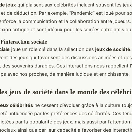
de jeux
qui plaisent aux célébrités incluent souvent les jeux
 et de déduction. Par exemple, “Pandemic” est loué pour s
enforce la communication et la collaboration entre joueurs.
exion critique et sont idéaux pour les soirées entre amis ou
’interaction sociale
ciale
joue un rôle clé dans la sélection des
jeux de société
vent des jeux qui favorisent des discussions animées et d
t des souvenirs durables. Ces interactions nous rappellent 
ps avec nos proches, de manière ludique et enrichissante.
es jeux de société dans le monde des célébri
eux célébrités
ne cessent d’évoluer grâce à la culture tou
été, influencée par les préférences des célébrités. Ces te
ctées par la popularité des jeux, mais aussi par l’attention q
sociaux ainsi que par leur capacité à favoriser des interact