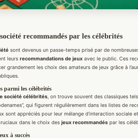
 société recommandés par les célébrités
iété
sont devenus un passe-temps prisé par de nombreuses 
nt leurs
recommandations de jeux
avec le public. Ces r
cer grandement les choix des amateurs de jeux grâce à l’au
bliques.
 parmi les célébrités
e société célébrités
, on trouve souvent des classiques tels
odenames”, qui figurent régulièrement dans les listes de r
ux sont appréciés pour leur mélange d’interaction sociale et
ruciaux dans le choix des
jeux recommandés
par les céléb
eux à succès