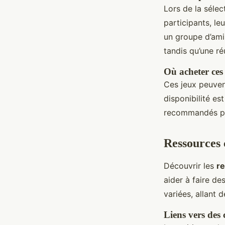
Lors de la sélec
participants, le
un groupe d’ami
tandis qu’une ré
Où acheter ces
Ces jeux peuven
disponibilité es
recommandés par
Ressources
Découvrir les
re
aider à faire de
variées, allant 
Liens vers des 