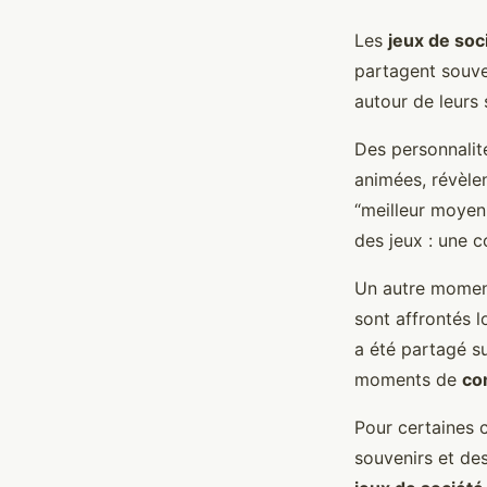
Les
jeux de soc
partagent souv
autour de leurs 
Des personnalit
animées, révèlen
“meilleur moyen
des jeux : une c
Un autre momen
sont affrontés 
a été partagé su
moments de
co
Pour certaines c
souvenirs et de