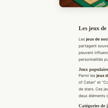
Les jeux de
Les
jeux de soc
partagent souve
peuvent influen
personnalités pu
Jeux populaires
Parmi les
jeux d
of Catan” et “C
de stars. Ces je
deux éléments c
Catégories de j