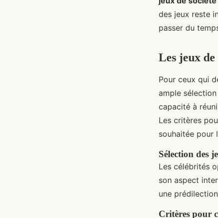
jeux de société
des jeux reste i
passer du temps 
Les jeux de 
Pour ceux qui d
ample sélectio
capacité à réun
Les critères pou
souhaitée pour l
Sélection des 
Les célébrités 
son aspect inter
une prédilectio
Critères pour c