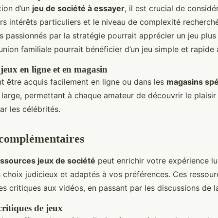
tion d’un
jeu de société à essayer
, il est crucial de consid
urs intérêts particuliers et le niveau de complexité recherch
s passionnés par la stratégie pourrait apprécier un jeu plu
union familiale pourrait bénéficier d’un jeu simple et rapide
 jeux en ligne et en magasin
t être acquis facilement en ligne ou dans les
magasins spé
t large, permettant à chaque amateur de découvrir le plaisir
 les célébrités.
 complémentaires
ssources jeux de société
peut enrichir votre expérience l
s choix judicieux et adaptés à vos préférences. Ces ressou
des critiques aux vidéos, en passant par les discussions de
critiques de jeux