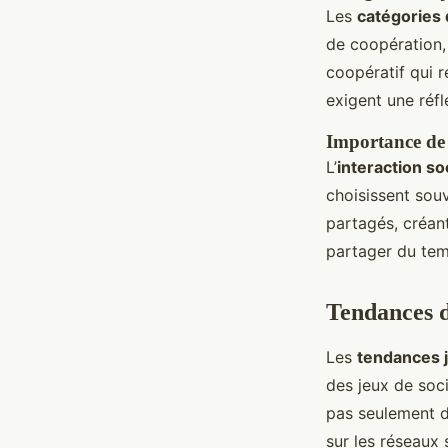
Les
catégories 
de coopération,
coopératif qui r
exigent une réfl
Importance de l
L’
interaction so
choisissent sou
partagés, créan
partager du tem
Tendances d
Les
tendances j
des jeux de soci
pas seulement di
sur les réseaux 