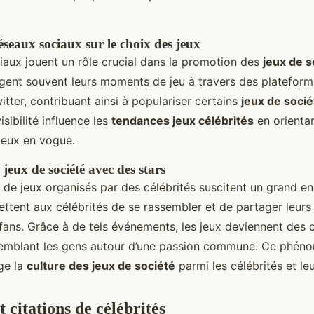
éseaux sociaux sur le choix des jeux
iaux jouent un rôle crucial dans la promotion des
jeux de s
agent souvent leurs moments de jeu à travers des platefo
tter, contribuant ainsi à populariser certains
jeux de socié
isibilité influence les
tendances jeux célébrités
en orientan
 jeux en vogue.
jeux de société avec des stars
de jeux organisés par des célébrités suscitent un grand 
ttent aux célébrités de se rassembler et de partager leur
fans. Grâce à de tels événements, les jeux deviennent des 
semblant les gens autour d’une passion commune. Ce phén
ge la
culture des jeux de société
parmi les célébrités et le
 citations de célébrités