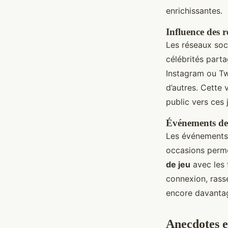
enrichissantes.
Influence des r
Les réseaux soc
célébrités part
Instagram ou Twi
d’autres. Cette v
public vers ces
Événements de 
Les événements 
occasions perme
de jeu
avec les 
connexion, ras
encore davanta
Anecdotes et