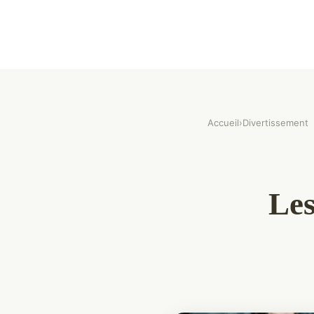
Accueil
›
Divertissement
Les