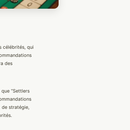
célébrités, qui
ecommandations
ra des
 que “Settlers
ecommandations
 de stratégie,
rités.